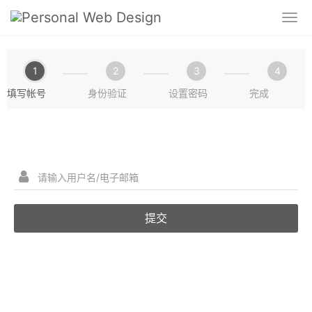
1
2
3
4
填写帐号
身份验证
设置密码
完成