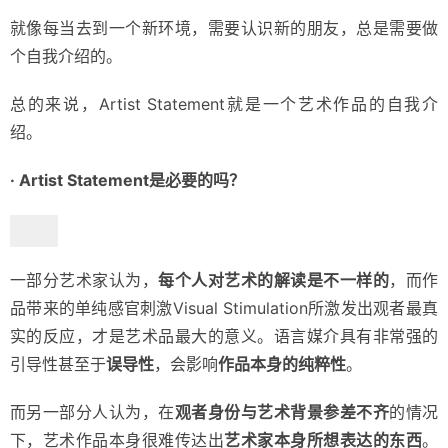
就像每当去到一个新环境，需要认识新的朋友，总是需要做
个自我介绍的。
总的来说，Artist Statement就是一个艺术作品的自我介
绍。
· Artist Statement是必要的吗？
一部分艺术家认为，
每个人对艺术的解读是不一样的
，而作
品带来的单纯感官刺激Visual Stimulation所激发出观者最真
实的反应，才是艺术品最大的意义。语言媒介具有非常强的
引导性甚至于
误导性
，会影响
作品本身的纯粹性
。
而另一部分人认为，在
观者身份与艺术背景参差不齐
的情况
下，艺术作品本身很难传达出
艺术家本身所想表达的东西
。