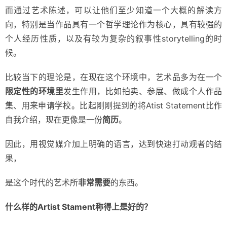
而通过艺术陈述，可以让他们至少知道一个大概的解读方
向，特别是当作品具有一个哲学理论作为核心，具有较强的
个人经历性质，以及有较为复杂的叙事性storytelling的时
候。
比较当下的理论是，在现在这个环境中，艺术品多为在一个
限定性的环境里
发生作用，比如拍卖、参展、做成个人作品
集、用来申请学校。比起刚刚提到的将Atist Statement比作
自我介绍，现在更像是一份
简历
。
因此，用视觉媒介加上明确的语言，达到快速打动观者的结
果，
是这个时代的艺术所
非常需要
的东西。
什么样的Artist Stament称得上是好的？