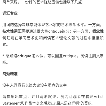
简单来说，一份好的艺术陈述应该包括以下几点：
词汇专业
用词的选择是非常能体现艺术家的艺术思想水平。一方面，
技术性词汇
需要通过做大量critique练习；另一方面，
概念性
词汇
则在学习艺术史和阅读艺术理论文献的过程中慢慢积
累。
* 想知道
critique
怎么做，可以回复critique，阅读往期文章
哦。
简短精准
没有人愿意看长篇大论没有重点的文字。
请提炼出重点，并且清晰叙述，努力让观者在看完Artist 
Statement和作品本身之后发出“原来是这样啊”的赞叹。